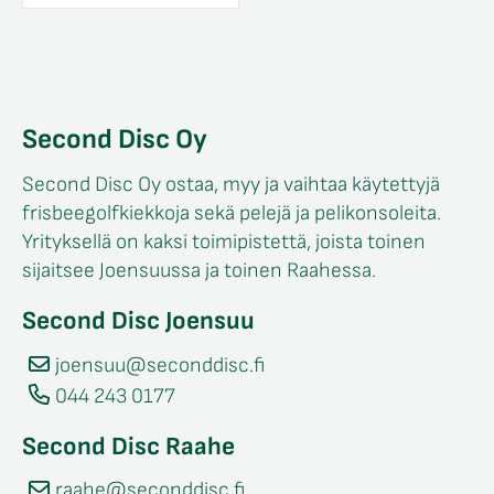
Second Disc Oy
Second Disc Oy ostaa, myy ja vaihtaa käytettyjä
frisbeegolfkiekkoja sekä pelejä ja pelikonsoleita.
Yrityksellä on kaksi toimipistettä, joista toinen
sijaitsee Joensuussa ja toinen Raahessa.
Second Disc Joensuu
joensuu@seconddisc.fi
044 243 0177
Second Disc Raahe
raahe@seconddisc.fi