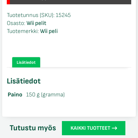
Tuotetunnus (SKU):
15245
Osasto:
Wii pelit
Tuotemerkki:
Wii peli
Lisätiedot
Lisätiedot
Paino
150 g (gramma)
Tutustu myös
KAIKKI TUOTTEET