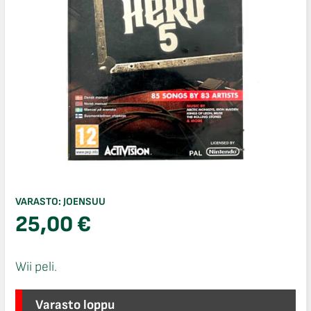
VARASTO:
JOENSUU
25,00
€
Wii peli.
Varasto loppu