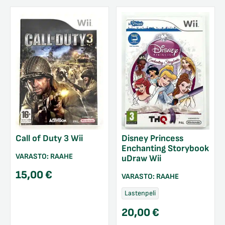
Call of Duty 3 Wii
Disney Princess
Enchanting Storybook
VARASTO:
RAAHE
uDraw Wii
15,00
€
VARASTO:
RAAHE
Lastenpeli
20,00
€