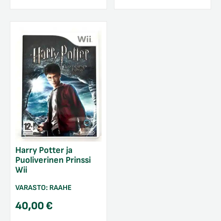
Harry Potter ja
Puoliverinen Prinssi
Wii
VARASTO:
RAAHE
40,00
€