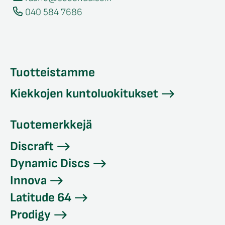
040 584 7686
Tuotteistamme
Kiekkojen kuntoluokitukset
Tuotemerkkejä
Discraft
Dynamic Discs
Innova
Latitude 64
Prodigy