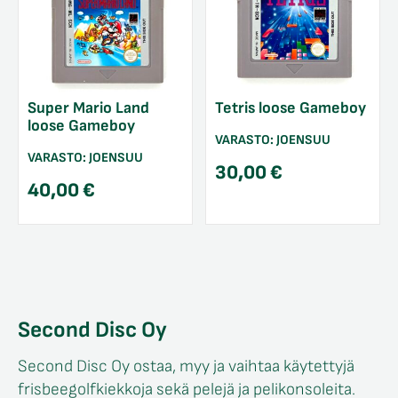
Super Mario Land
Tetris loose Gameboy
loose Gameboy
VARASTO:
JOENSUU
VARASTO:
JOENSUU
30,00
€
40,00
€
Second Disc Oy
Second Disc Oy ostaa, myy ja vaihtaa käytettyjä
frisbeegolfkiekkoja sekä pelejä ja pelikonsoleita.