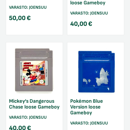
loose Gameboy
VARASTO:
JOENSUU
VARASTO:
JOENSUU
50,00
€
40,00
€
Mickey’s Dangerous
Pokémon Blue
Chase loose Gameboy
Version loose
Gameboy
VARASTO:
JOENSUU
VARASTO:
JOENSUU
40,00
€