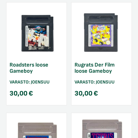
Roadsters loose
Rugrats Der Film
Gameboy
loose Gameboy
VARASTO:
JOENSUU
VARASTO:
JOENSUU
30,00
€
30,00
€