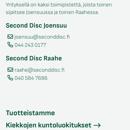
Yrityksellä on kaksi toimipistettä, joista toinen
sijaitsee Joensuussa ja toinen Raahessa.
Second Disc Joensuu
joensuu@seconddisc.fi
044 243 0177
Second Disc Raahe
raahe@seconddisc.fi
040 584 7686
Tuotteistamme
Kiekkojen kuntoluokitukset