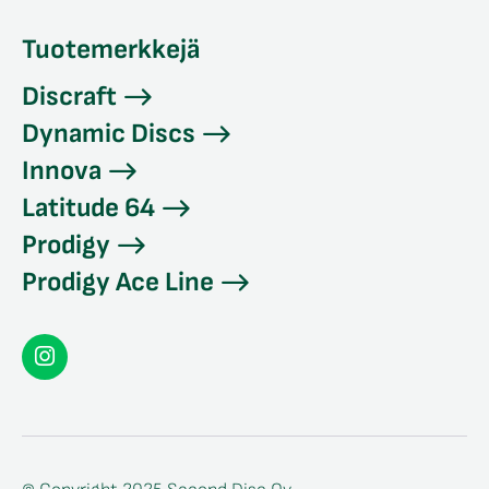
Tuotemerkkejä
Discraft
Dynamic Discs
Innova
Latitude 64
Prodigy
Prodigy Ace Line
Seconddisc
Instagramissa