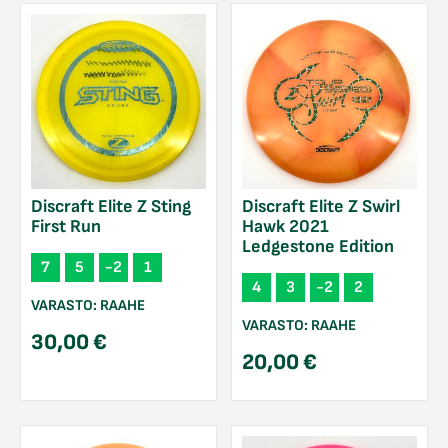
Discraft Elite Z Sting
Discraft Elite Z Swirl
First Run
Hawk 2021
Ledgestone Edition
7
5
-2
1
4
3
-2
2
VARASTO:
RAAHE
VARASTO:
RAAHE
30,00
€
20,00
€