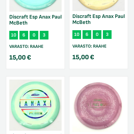
Discraft Esp Anax Paul
Discraft Esp Anax Paul
McBeth
McBeth
10
6
0
3
10
6
0
3
VARASTO:
RAAHE
VARASTO:
RAAHE
15,00
€
15,00
€