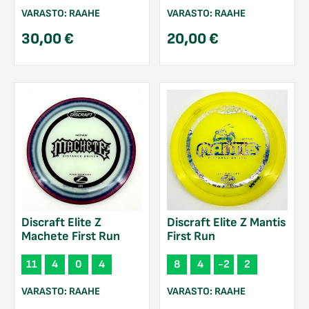
VARASTO:
RAAHE
VARASTO:
RAAHE
30,00
€
20,00
€
Discraft Elite Z
Discraft Elite Z Mantis
Machete First Run
First Run
11
4
0
4
8
4
-2
2
VARASTO:
RAAHE
VARASTO:
RAAHE