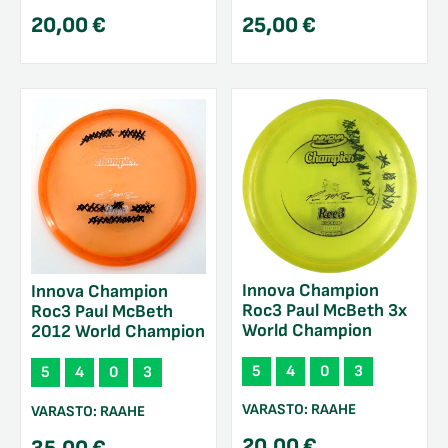
20,00
€
25,00
€
Innova Champion
Innova Champion
Roc3 Paul McBeth 3x
Roc3 Paul McBeth
World Champion
2012 World Champion
5
4
0
3
5
4
0
3
VARASTO:
RAAHE
VARASTO:
RAAHE
20,00
€