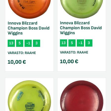
Innova Blizzard
Innova Blizzard
Champion Boss David
Champion Boss David
Wiggins
Wiggins
13
5
-1
3
13
5
-1
3
VARASTO:
RAAHE
VARASTO:
RAAHE
10,00
€
10,00
€