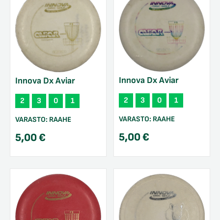
Innova Dx Aviar
Innova Dx Aviar
2
3
0
1
2
3
0
1
VARASTO:
RAAHE
VARASTO:
RAAHE
5,00
€
5,00
€