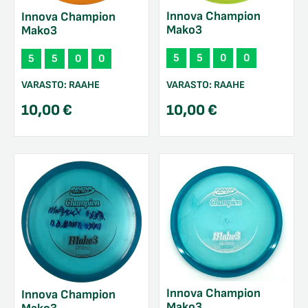
Innova Champion
Innova Champion
Mako3
Mako3
5
5
0
0
5
5
0
0
VARASTO:
RAAHE
VARASTO:
RAAHE
10,00
€
10,00
€
Innova Champion
Innova Champion
Mako3