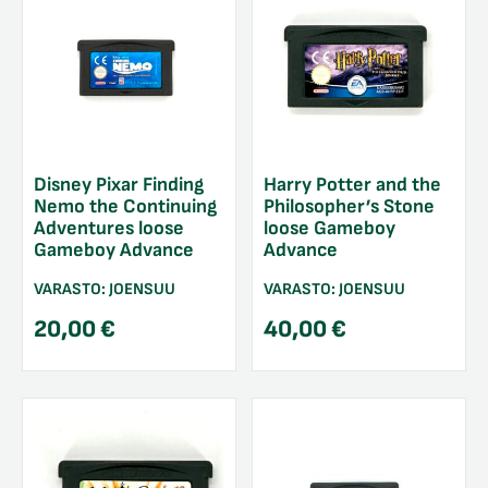
Disney Pixar Finding
Harry Potter and the
Nemo the Continuing
Philosopher’s Stone
Adventures loose
loose Gameboy
Gameboy Advance
Advance
VARASTO:
JOENSUU
VARASTO:
JOENSUU
20,00
€
40,00
€