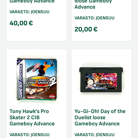
Gameboy Advance
loose Gameboy
Advance
VARASTO:
JOENSUU
VARASTO:
JOENSUU
40,00
€
20,00
€
Tony Hawk’s Pro
Yu-Gi-Oh! Day of the
Skater 2 CIB
Duelist loose
Gameboy Advance
Gameboy Advance
VARASTO:
JOENSUU
VARASTO:
JOENSUU