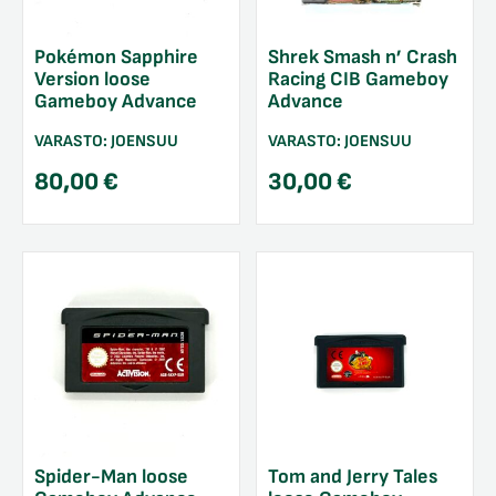
Pokémon Sapphire
Shrek Smash n’ Crash
Version loose
Racing CIB Gameboy
Gameboy Advance
Advance
VARASTO:
JOENSUU
VARASTO:
JOENSUU
80,00
€
30,00
€
Spider-Man loose
Tom and Jerry Tales