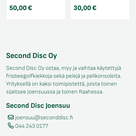
50,00
€
30,00
€
Second Disc Oy
Second Disc Oy ostaa, myy ja vaihtaa käytettyjä
frisbeegolfkiekkoja sekä pelejä ja pelikonsoleita.
Yrityksellä on kaksi toimipistettä, joista toinen
sijaitsee Joensuussa ja toinen Raahessa.
Second Disc Joensuu
joensuu@seconddisc.fi
044 243 0177