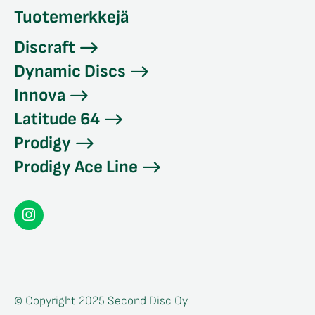
Tuotemerkkejä
Discraft
Dynamic Discs
Innova
Latitude 64
Prodigy
Prodigy Ace Line
Seconddisc
Instagramissa
© Copyright 2025 Second Disc Oy