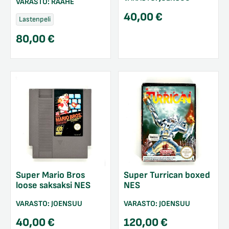
VARASTO:
RAAHE
40,00
€
Lastenpeli
80,00
€
Super Mario Bros
Super Turrican boxed
loose saksaksi NES
NES
VARASTO:
JOENSUU
VARASTO:
JOENSUU
40,00
€
120,00
€