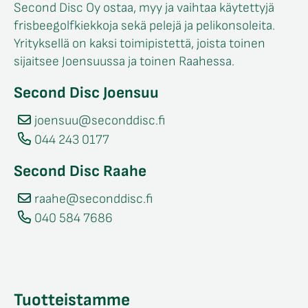
Second Disc Oy ostaa, myy ja vaihtaa käytettyjä
frisbeegolfkiekkoja sekä pelejä ja pelikonsoleita.
Yrityksellä on kaksi toimipistettä, joista toinen
sijaitsee Joensuussa ja toinen Raahessa.
Second Disc Joensuu
joensuu@seconddisc.fi
044 243 0177
Second Disc Raahe
raahe@seconddisc.fi
040 584 7686
Tuotteistamme