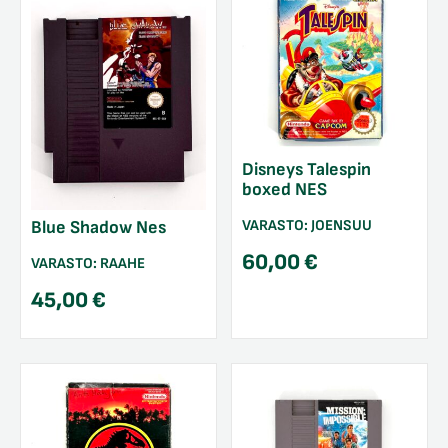
Disneys Talespin
boxed NES
VARASTO:
JOENSUU
Blue Shadow Nes
60,00
€
VARASTO:
RAAHE
45,00
€