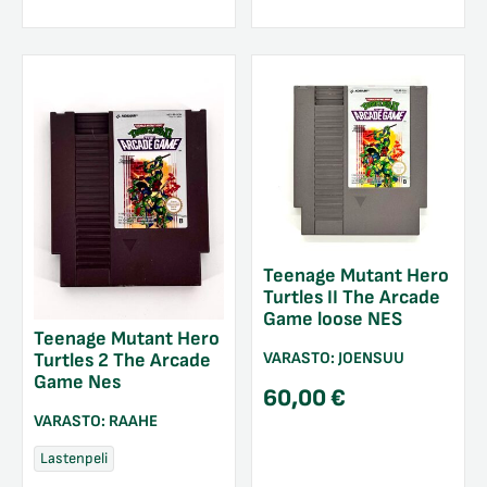
Teenage Mutant Hero
Turtles II The Arcade
Game loose NES
Teenage Mutant Hero
VARASTO:
JOENSUU
Turtles 2 The Arcade
Game Nes
60,00
€
VARASTO:
RAAHE
Lastenpeli