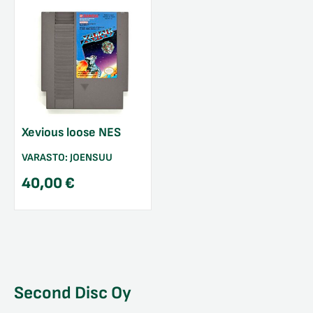
Xevious loose NES
VARASTO:
JOENSUU
40,00
€
Second Disc Oy