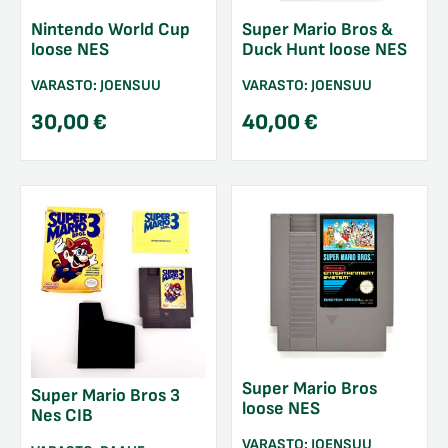
Nintendo World Cup
Super Mario Bros &
loose NES
Duck Hunt loose NES
VARASTO:
JOENSUU
VARASTO:
JOENSUU
30,00
€
40,00
€
Super Mario Bros
Super Mario Bros 3
loose NES
Nes CIB
VARASTO:
JOENSUU