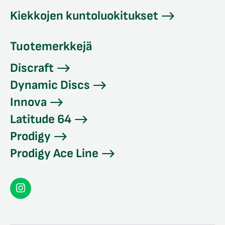
Kiekkojen kuntoluokitukset
Tuotemerkkejä
Discraft
Dynamic Discs
Innova
Latitude 64
Prodigy
Prodigy Ace Line
Seconddisc
Instagramissa