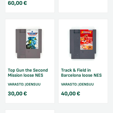
60,00
€
Top Gun the Second
Track & Field in
Mission loose NES
Barcelona loose NES
VARASTO:
JOENSUU
VARASTO:
JOENSUU
30,00
€
40,00
€