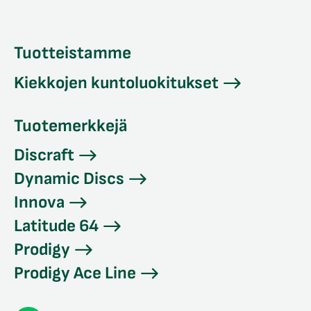
Tuotteistamme
Kiekkojen kuntoluokitukset
Tuotemerkkejä
Discraft
Dynamic Discs
Innova
Latitude 64
Prodigy
Prodigy Ace Line