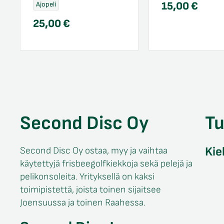
15,00
€
Ajopeli
25,00
€
Second Disc Oy
T
Kie
Second Disc Oy ostaa, myy ja vaihtaa
käytettyjä frisbeegolfkiekkoja sekä pelejä ja
pelikonsoleita. Yrityksellä on kaksi
toimipistettä, joista toinen sijaitsee
Joensuussa ja toinen Raahessa.