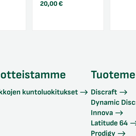
20,00
€
uotteistamme
Tuoteme
kkojen kuntoluokitukset
Discraft
Dynamic Disc
Innova
Latitude 64
Prodigy