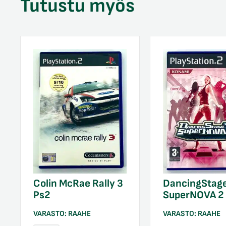
Tutustu myös
Colin McRae Rally 3
DancingStag
Ps2
SuperNOVA 2
VARASTO:
RAAHE
VARASTO:
RAAHE