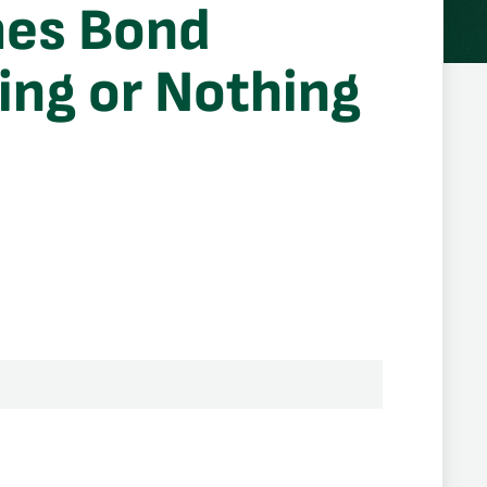
mes Bond
ing or Nothing