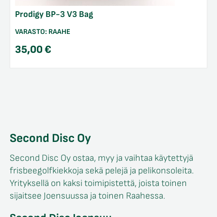
Prodigy BP-3 V3 Bag
VARASTO:
RAAHE
35,00
€
Second Disc Oy
Second Disc Oy ostaa, myy ja vaihtaa käytettyjä
frisbeegolfkiekkoja sekä pelejä ja pelikonsoleita.
Yrityksellä on kaksi toimipistettä, joista toinen
sijaitsee Joensuussa ja toinen Raahessa.