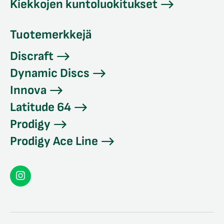
Kiekkojen kuntoluokitukset
Tuotemerkkejä
Discraft
Dynamic Discs
Innova
Latitude 64
Prodigy
Prodigy Ace Line
Seconddisc
Instagramissa