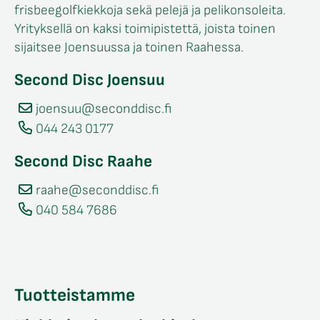
frisbeegolfkiekkoja sekä pelejä ja pelikonsoleita.
likko
Yrityksellä on kaksi toimipistettä, joista toinen
sijaitsee Joensuussa ja toinen Raahessa.
Second Disc Joensuu
joensuu@seconddisc.fi
044 243 0177
Second Disc Raahe
raahe@seconddisc.fi
040 584 7686
Tuotteistamme