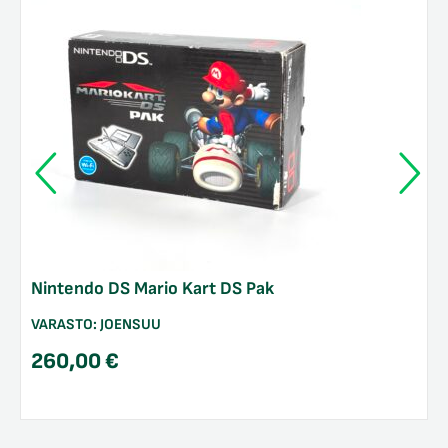
Nintendo DS Mario Kart DS Pak
VARASTO:
JOENSUU
260,00
€