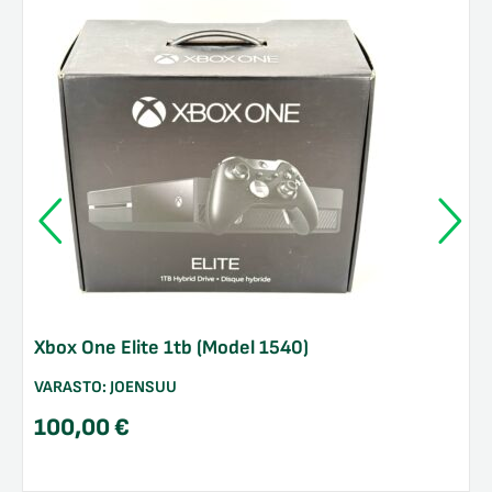
Xbox One Elite 1tb (Model 1540)
VARASTO:
JOENSUU
100,00
€