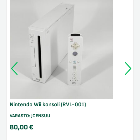
Nintendo Wii konsoli (RVL-001)
VARASTO:
JOENSUU
80,00
€