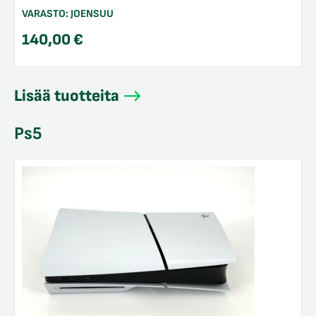
VARASTO:
JOENSUU
140,00
€
Lisää tuotteita
Ps5