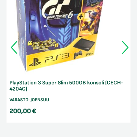
PlayStation 3 Super Slim 500GB konsoli (CECH-
4204C)
VARASTO:
JOENSUU
200,00
€