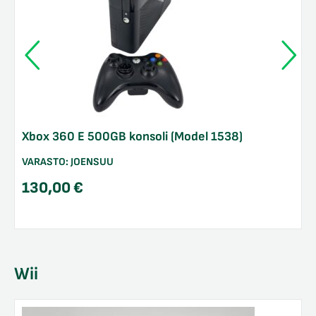
Xbox 360 E 500GB konsoli (Model 1538)
VARASTO:
JOENSUU
130,00
€
Wii