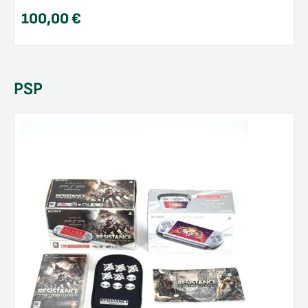
100,00
€
PSP