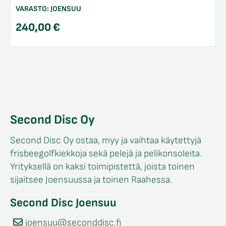
VARASTO:
JOENSUU
240,00
€
Second Disc Oy
Second Disc Oy ostaa, myy ja vaihtaa käytettyjä
frisbeegolfkiekkoja sekä pelejä ja pelikonsoleita.
Yrityksellä on kaksi toimipistettä, joista toinen
sijaitsee Joensuussa ja toinen Raahessa.
Second Disc Joensuu
joensuu@seconddisc.fi