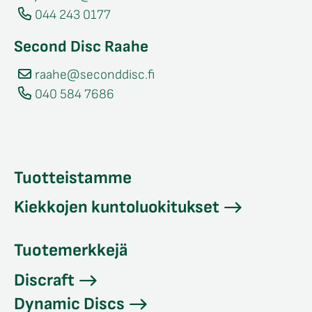
044 243 0177
Second Disc Raahe
raahe@seconddisc.fi
040 584 7686
Tuotteistamme
Kiekkojen kuntoluokitukset
Tuotemerkkejä
Discraft
Dynamic Discs