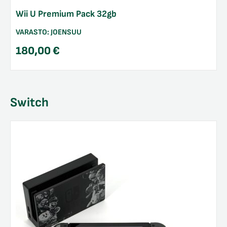
Wii U Premium Pack 32gb
VARASTO:
JOENSUU
180,00
€
Switch