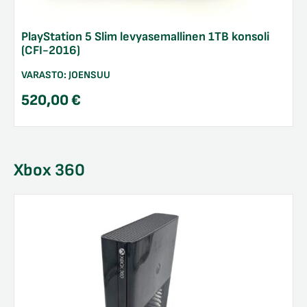
PlayStation 5 Slim levyasemallinen 1TB konsoli
(CFI-2016)
VARASTO:
JOENSUU
520,00
€
Xbox 360