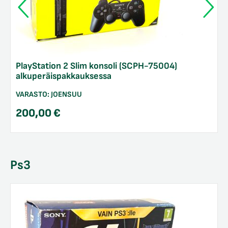
PlayStation 2 Slim konsoli (SCPH-75004)
alkuperäispakkauksessa
VARASTO:
JOENSUU
200,00
€
Ps3