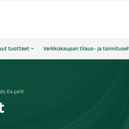
ut tuotteet
Verkkokaupan tilaus- ja toimituse
do 64 pelit
t