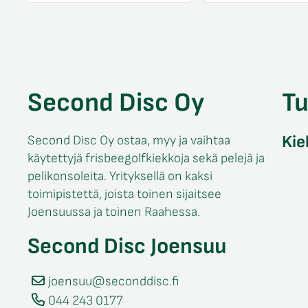
Second Disc Oy
T
Kie
Second Disc Oy ostaa, myy ja vaihtaa
käytettyjä frisbeegolfkiekkoja sekä pelejä ja
pelikonsoleita. Yrityksellä on kaksi
toimipistettä, joista toinen sijaitsee
Joensuussa ja toinen Raahessa.
Second Disc Joensuu
joensuu@seconddisc.fi
044 243 0177