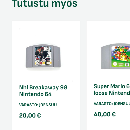
Tutustu myös
Super Mario 
Nhl Breakaway 98
loose Ninten
Nintendo 64
VARASTO:
JOENSU
VARASTO:
JOENSUU
40,00
€
20,00
€