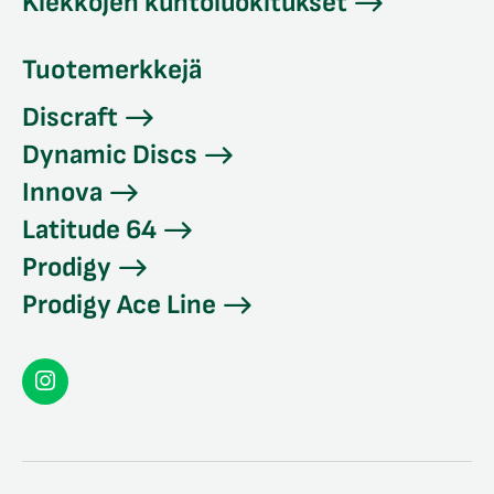
Kiekkojen kuntoluokitukset
Tuotemerkkejä
Discraft
Dynamic Discs
Innova
Latitude 64
Prodigy
Prodigy Ace Line
Seconddisc
Instagramissa