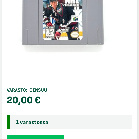
VARASTO:
JOENSUU
20,00
€
1 varastossa
Nhl