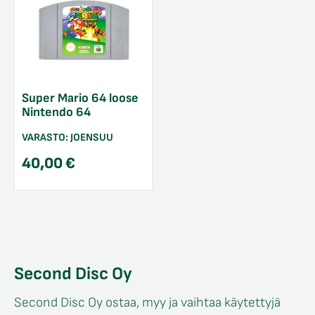
Super Mario 64 loose
Nintendo 64
VARASTO:
JOENSUU
40,00
€
Second Disc Oy
Second Disc Oy ostaa, myy ja vaihtaa käytettyjä