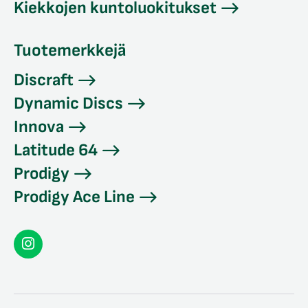
Kiekkojen kuntoluokitukset
Tuotemerkkejä
Discraft
Dynamic Discs
Innova
Latitude 64
Prodigy
Prodigy Ace Line
Seconddisc
Instagramissa