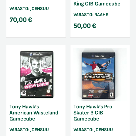
King CIB Gamecube
VARASTO:
JOENSUU
VARASTO:
RAAHE
70,00
€
50,00
€
Tony Hawk’s
Tony Hawk’s Pro
American Wasteland
Skater 3 CIB
Gamecube
Gamecube
VARASTO:
JOENSUU
VARASTO:
JOENSUU