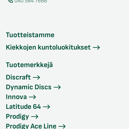
040 584 7686
Tuotteistamme
Kiekkojen kuntoluokitukset
Tuotemerkkejä
Discraft
Dynamic Discs
Innova
Latitude 64
Prodigy
Prodigy Ace Line