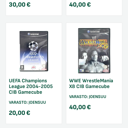
30,00
€
40,00
€
UEFA Champions
WWE WrestleMania
League 2004-2005
X8 CIB Gamecube
CIB Gamecube
VARASTO:
JOENSUU
VARASTO:
JOENSUU
40,00
€
20,00
€