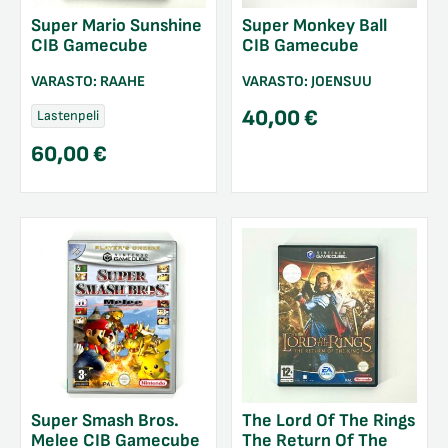
Super Mario Sunshine
Super Monkey Ball
CIB Gamecube
CIB Gamecube
VARASTO:
RAAHE
VARASTO:
JOENSUU
40,00
€
Lastenpeli
60,00
€
Super Smash Bros.
The Lord Of The Rings
Melee CIB Gamecube
The Return Of The