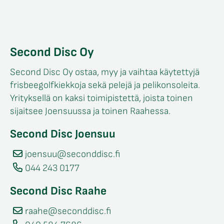
Second Disc Oy
Second Disc Oy ostaa, myy ja vaihtaa käytettyjä
frisbeegolfkiekkoja sekä pelejä ja pelikonsoleita.
Yrityksellä on kaksi toimipistettä, joista toinen
sijaitsee Joensuussa ja toinen Raahessa.
Second Disc Joensuu
joensuu@seconddisc.fi
044 243 0177
Second Disc Raahe
raahe@seconddisc.fi