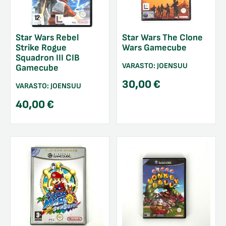
Star Wars Rebel
Star Wars The Clone
Strike Rogue
Wars Gamecube
Squadron III CIB
VARASTO:
JOENSUU
Gamecube
30,00
€
VARASTO:
JOENSUU
40,00
€