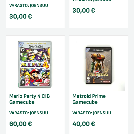
VARASTO:
JOENSUU
30,00
€
30,00
€
Mario Party 4 CIB
Metroid Prime
Gamecube
Gamecube
VARASTO:
JOENSUU
VARASTO:
JOENSUU
60,00
€
40,00
€