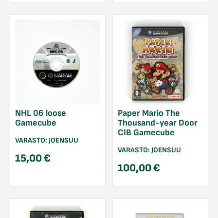
NHL 06 loose
Paper Mario The
Gamecube
Thousand-year Door
CIB Gamecube
VARASTO:
JOENSUU
VARASTO:
JOENSUU
15,00
€
100,00
€