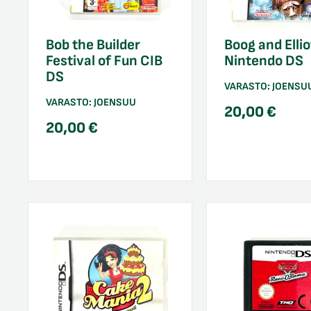
Bob the Builder
Boog and Ellio
Festival of Fun CIB
Nintendo DS
DS
VARASTO:
JOENSU
VARASTO:
JOENSUU
20,00
€
20,00
€