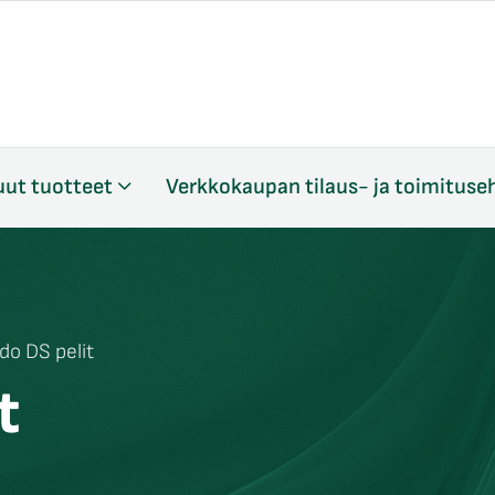
ut tuotteet
Verkkokaupan tilaus- ja toimituse
do DS pelit
t