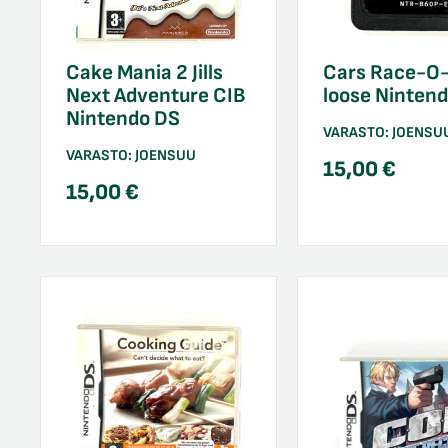
Cake Mania 2 Jills
Cars Race-O
Next Adventure CIB
loose Ninten
Nintendo DS
VARASTO:
JOENSU
VARASTO:
JOENSUU
15,00
€
15,00
€