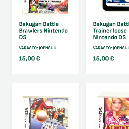
Bakugan Battle
Bakugan Batt
Brawlers Nintendo
Trainer loose
DS
Nintendo DS
VARASTO:
JOENSUU
VARASTO:
JOENSU
15,00
€
15,00
€