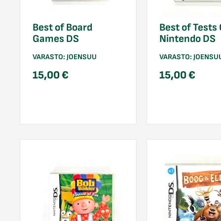
Best of Board
Best of Tests
Games DS
Nintendo DS
VARASTO:
JOENSUU
VARASTO:
JOENSU
15,00
€
15,00
€