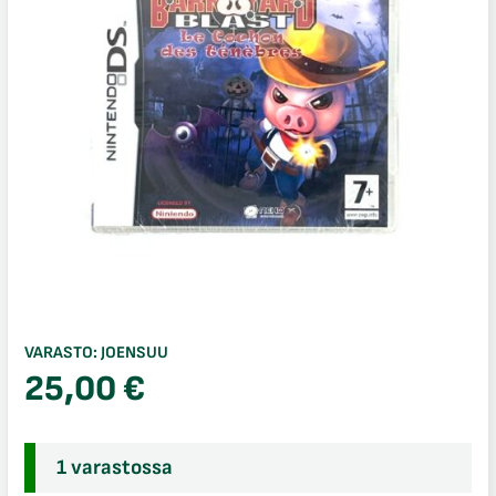
VARASTO:
JOENSUU
25,00
€
1 varastossa