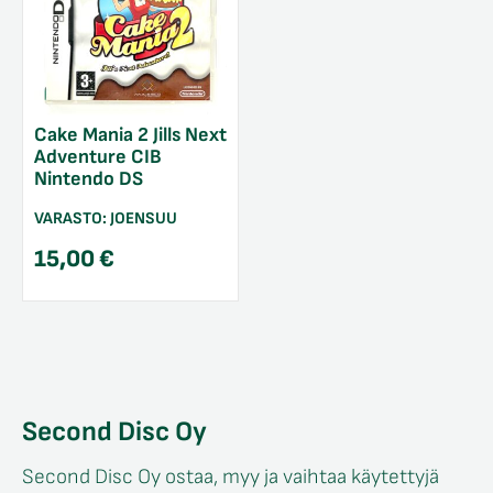
Cake Mania 2 Jills Next
Adventure CIB
Nintendo DS
VARASTO:
JOENSUU
15,00
€
Second Disc Oy
Second Disc Oy ostaa, myy ja vaihtaa käytettyjä