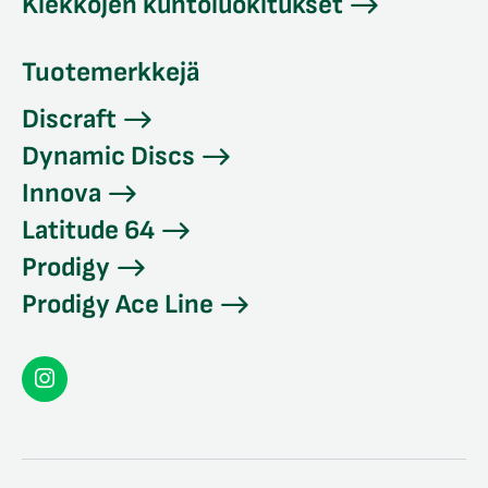
Kiekkojen kuntoluokitukset
Tuotemerkkejä
Discraft
Dynamic Discs
Innova
Latitude 64
Prodigy
Prodigy Ace Line
Seconddisc
Instagramissa