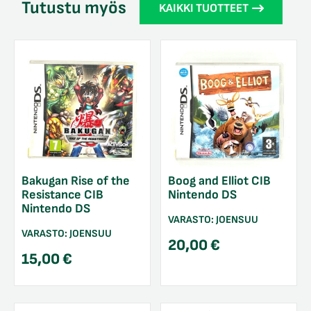
Tutustu myös
KAIKKI TUOTTEET
Bakugan Rise of the
Boog and Elliot CIB
Resistance CIB
Nintendo DS
Nintendo DS
VARASTO:
JOENSUU
VARASTO:
JOENSUU
20,00
€
15,00
€