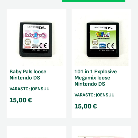
Baby Pals loose
101 in 1 Explosive
Nintendo DS
Megamix loose
Nintendo DS
VARASTO:
JOENSUU
VARASTO:
JOENSUU
15,00
€
15,00
€