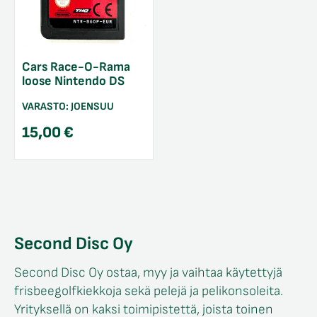
Cars Race-O-Rama
loose Nintendo DS
VARASTO:
JOENSUU
15,00
€
Second Disc Oy
Second Disc Oy ostaa, myy ja vaihtaa käytettyjä
frisbeegolfkiekkoja sekä pelejä ja pelikonsoleita.
Yrityksellä on kaksi toimipistettä, joista toinen