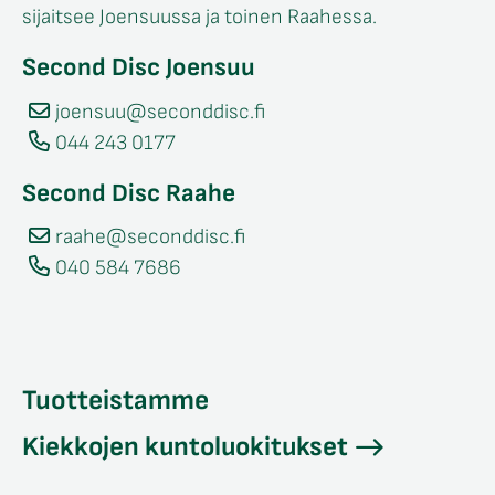
sijaitsee Joensuussa ja toinen Raahessa.
Second Disc Joensuu
joensuu@seconddisc.fi
044 243 0177
Second Disc Raahe
raahe@seconddisc.fi
040 584 7686
Tuotteistamme
Kiekkojen kuntoluokitukset