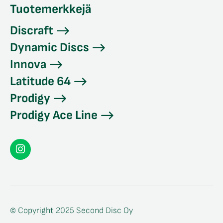
Tuotemerkkejä
Discraft
Dynamic Discs
Innova
Latitude 64
Prodigy
Prodigy Ace Line
Seconddisc
Instagramissa
© Copyright 2025 Second Disc Oy