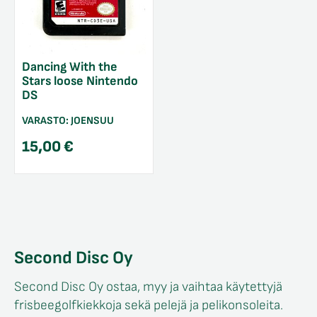
Dancing With the
Stars loose Nintendo
DS
VARASTO:
JOENSUU
15,00
€
Second Disc Oy
Second Disc Oy ostaa, myy ja vaihtaa käytettyjä
frisbeegolfkiekkoja sekä pelejä ja pelikonsoleita.