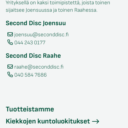
Yrityksellä on kaksi toimipistettä, joista toinen
sijaitsee Joensuussa ja toinen Raahessa.
Second Disc Joensuu
joensuu@seconddisc.fi
044 243 0177
Second Disc Raahe
raahe@seconddisc.fi
040 584 7686
Tuotteistamme
Kiekkojen kuntoluokitukset