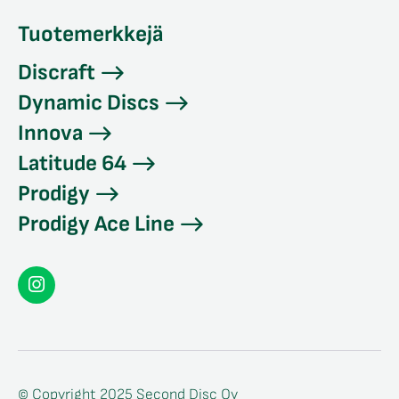
Tuotemerkkejä
Discraft
Dynamic Discs
Innova
Latitude 64
Prodigy
Prodigy Ace Line
Seconddisc
Instagramissa
© Copyright 2025 Second Disc Oy