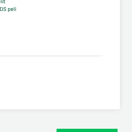
lit
DS peli