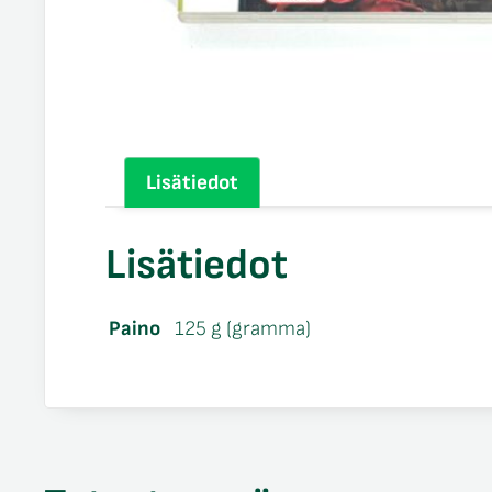
Lisätiedot
Lisätiedot
Paino
125 g (gramma)