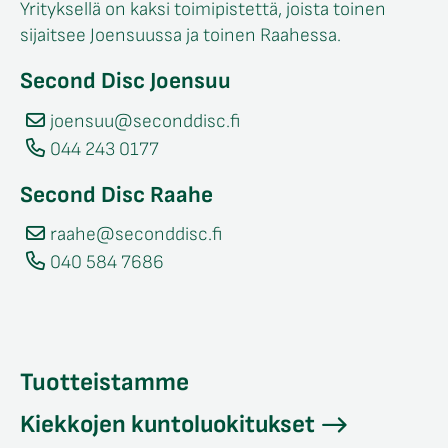
Yrityksellä on kaksi toimipistettä, joista toinen
sijaitsee Joensuussa ja toinen Raahessa.
Second Disc Joensuu
joensuu@seconddisc.fi
044 243 0177
Second Disc Raahe
raahe@seconddisc.fi
040 584 7686
Tuotteistamme
Kiekkojen kuntoluokitukset