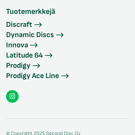
Tuotemerkkejä
Discraft
Dynamic Discs
Innova
Latitude 64
Prodigy
Prodigy Ace Line
Seconddisc
Instagramissa
© Copyright 2025 Second Disc Oy