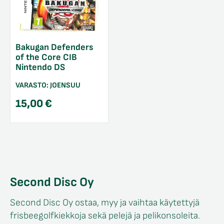
Bakugan Defenders
of the Core CIB
Nintendo DS
VARASTO:
JOENSUU
15,00
€
Second Disc Oy
Second Disc Oy ostaa, myy ja vaihtaa käytettyjä
frisbeegolfkiekkoja sekä pelejä ja pelikonsoleita.