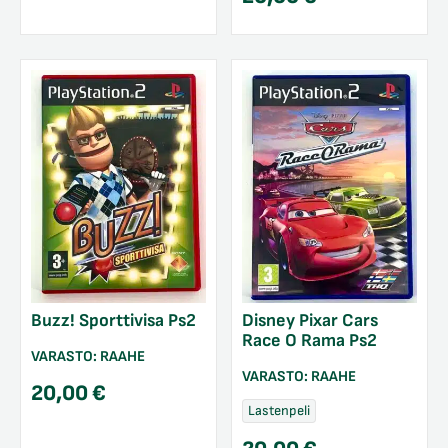
Buzz! Sporttivisa Ps2
Disney Pixar Cars
Race O Rama Ps2
VARASTO:
RAAHE
VARASTO:
RAAHE
20,00
€
Lastenpeli