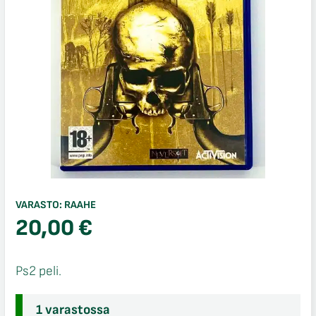
VARASTO:
RAAHE
20,00
€
Ps2 peli.
1 varastossa