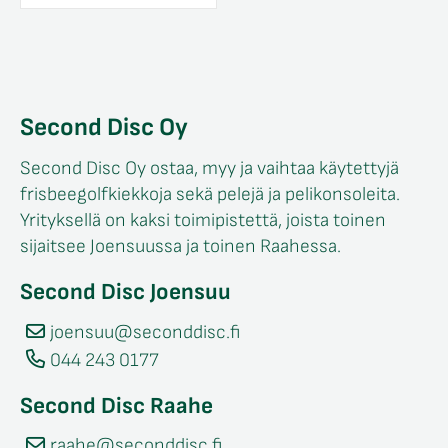
Second Disc Oy
Second Disc Oy ostaa, myy ja vaihtaa käytettyjä
frisbeegolfkiekkoja sekä pelejä ja pelikonsoleita.
Yrityksellä on kaksi toimipistettä, joista toinen
sijaitsee Joensuussa ja toinen Raahessa.
Second Disc Joensuu
joensuu@seconddisc.fi
044 243 0177
Second Disc Raahe
raahe@seconddisc.fi