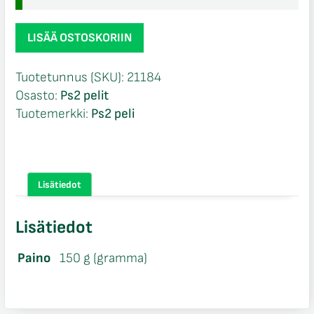
Gun
LISÄÄ OSTOSKORIIN
Ps2
määrä
Tuotetunnus (SKU):
21184
Osasto:
Ps2 pelit
Tuotemerkki:
Ps2 peli
Lisätiedot
Lisätiedot
Paino
150 g (gramma)