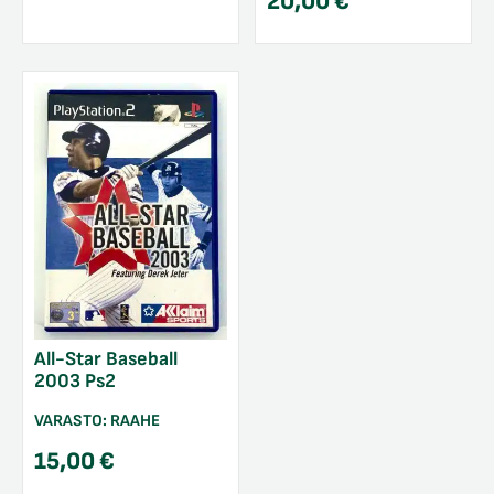
20,00
€
All-Star Baseball
2003 Ps2
VARASTO:
RAAHE
15,00
€