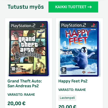
Tutustu myös
KAIKKI TUOTTEET
Grand Theft Auto:
Happy Feet Ps2
San Andreas Ps2
VARASTO:
RAAHE
VARASTO:
RAAHE
Lastenpeli
20,00
€
20,00
€