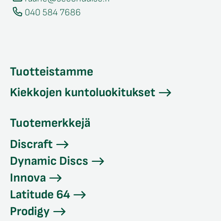
040 584 7686
Tuotteistamme
Kiekkojen kuntoluokitukset
Tuotemerkkejä
Discraft
Dynamic Discs
Innova
Latitude 64
Prodigy