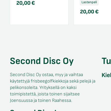
20,00
€
Lastenpeli
20,00
€
Second Disc Oy
T
Kie
Second Disc Oy ostaa, myy ja vaihtaa
käytettyjä frisbeegolfkiekkoja sekä pelejä ja
pelikonsoleita. Yrityksellä on kaksi
toimipistettä, joista toinen sijaitsee
Joensuussa ja toinen Raahessa.