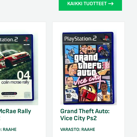
KAIKKI TUOTTEET
McRae Rally
Grand Theft Auto:
2
Vice City Ps2
O:
RAAHE
VARASTO:
RAAHE