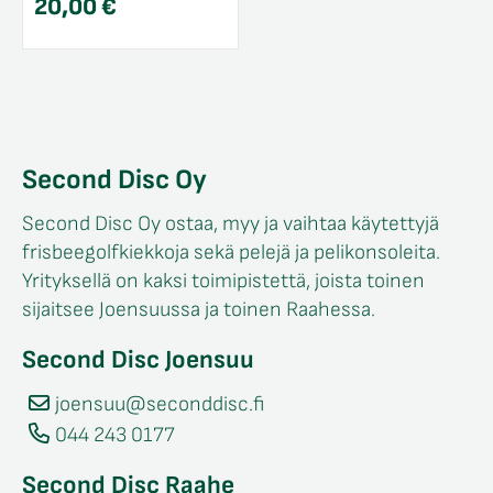
20,00
€
Second Disc Oy
Second Disc Oy ostaa, myy ja vaihtaa käytettyjä
frisbeegolfkiekkoja sekä pelejä ja pelikonsoleita.
Yrityksellä on kaksi toimipistettä, joista toinen
sijaitsee Joensuussa ja toinen Raahessa.
Second Disc Joensuu
joensuu@seconddisc.fi
044 243 0177
Second Disc Raahe