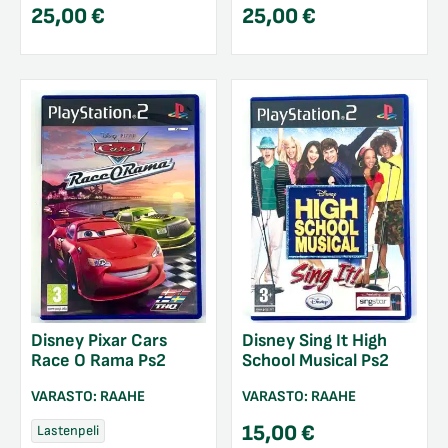
25,00
€
25,00
€
Disney Pixar Cars
Disney Sing It High
Race O Rama Ps2
School Musical Ps2
VARASTO:
RAAHE
VARASTO:
RAAHE
15,00
€
Lastenpeli