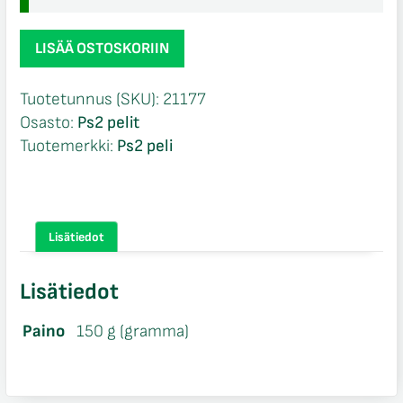
Gudfadern
LISÄÄ OSTOSKORIIN
Ps2
määrä
Tuotetunnus (SKU):
21177
Osasto:
Ps2 pelit
Tuotemerkki:
Ps2 peli
Lisätiedot
Lisätiedot
Paino
150 g (gramma)