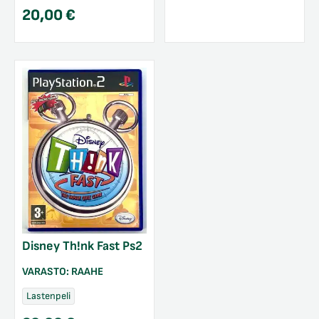
20,00
€
Disney Th!nk Fast Ps2
VARASTO:
RAAHE
Lastenpeli