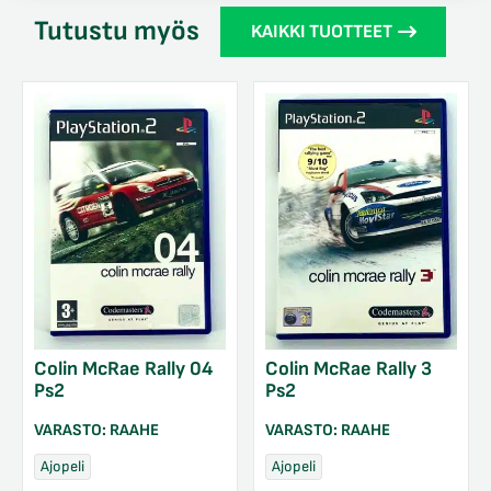
Tutustu myös
KAIKKI TUOTTEET
Colin McRae Rally 04
Colin McRae Rally 3
Ps2
Ps2
VARASTO:
RAAHE
VARASTO:
RAAHE
Ajopeli
Ajopeli