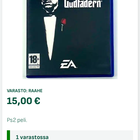
VARASTO:
RAAHE
15,00
€
Ps2 peli.
1 varastossa