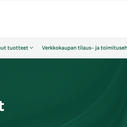
ut tuotteet
Verkkokaupan tilaus- ja toimituse
t