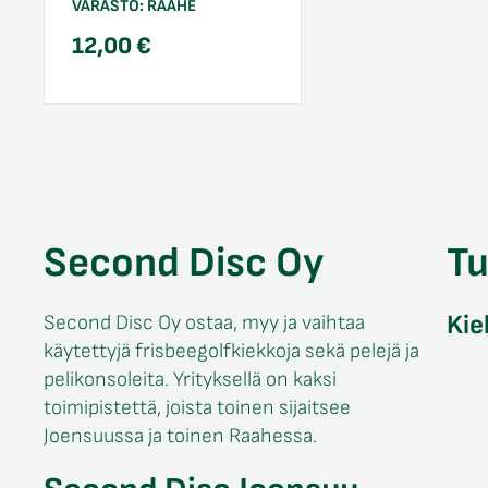
VARASTO:
RAAHE
12,00
€
Second Disc Oy
T
Kie
Second Disc Oy ostaa, myy ja vaihtaa
käytettyjä frisbeegolfkiekkoja sekä pelejä ja
pelikonsoleita. Yrityksellä on kaksi
toimipistettä, joista toinen sijaitsee
Joensuussa ja toinen Raahessa.