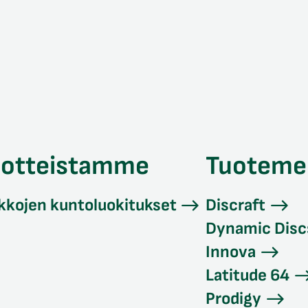
uotteistamme
Tuoteme
kkojen kuntoluokitukset
Discraft
Dynamic Disc
Innova
Latitude 64
Prodigy