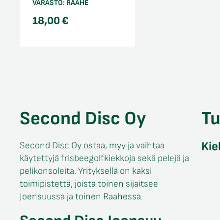
VARASTO:
RAAHE
18,00
€
Second Disc Oy
T
Kie
Second Disc Oy ostaa, myy ja vaihtaa
käytettyjä frisbeegolfkiekkoja sekä pelejä ja
pelikonsoleita. Yrityksellä on kaksi
toimipistettä, joista toinen sijaitsee
Joensuussa ja toinen Raahessa.