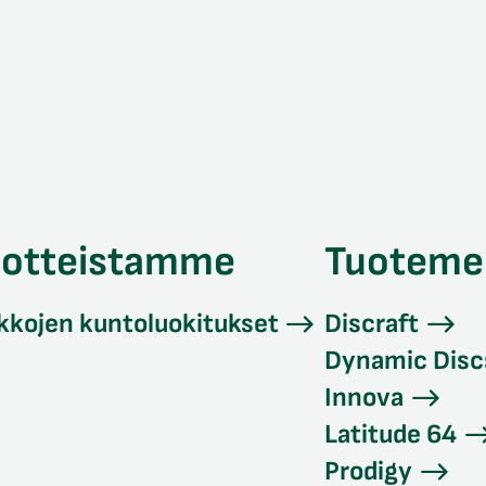
uotteistamme
Tuoteme
kkojen kuntoluokitukset
Discraft
Dynamic Disc
Innova
Latitude 64
Prodigy