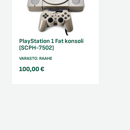
PlayStation 1 Fat konsoli
(SCPH-7502)
VARASTO:
RAAHE
100,00
€