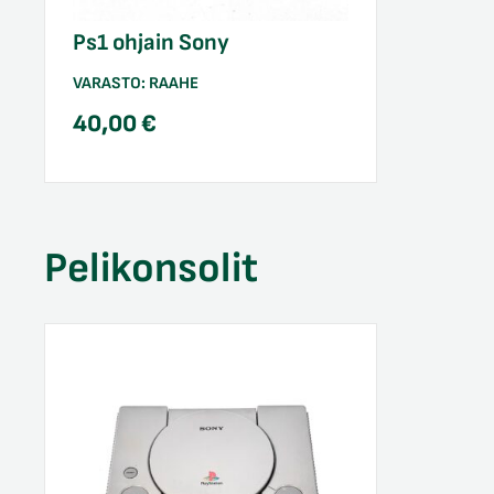
Ps1 ohjain Sony
VARASTO:
RAAHE
40,00
€
Pelikonsolit