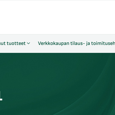
ut tuotteet
Verkkokaupan tilaus- ja toimituse
1