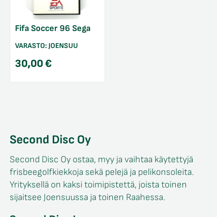
Fifa Soccer 96 Sega
VARASTO:
JOENSUU
30,00
€
Second Disc Oy
Second Disc Oy ostaa, myy ja vaihtaa käytettyjä
frisbeegolfkiekkoja sekä pelejä ja pelikonsoleita.
Yrityksellä on kaksi toimipistettä, joista toinen
sijaitsee Joensuussa ja toinen Raahessa.