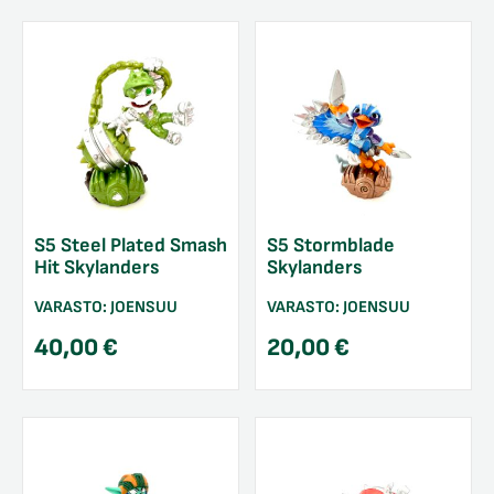
S5 Steel Plated Smash
S5 Stormblade
Hit Skylanders
Skylanders
VARASTO:
JOENSUU
VARASTO:
JOENSUU
40,00
€
20,00
€