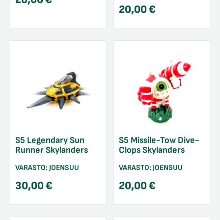
20,00
€
S5 Legendary Sun
S5 Missile-Tow Dive-
Runner Skylanders
Clops Skylanders
VARASTO:
JOENSUU
VARASTO:
JOENSUU
30,00
€
20,00
€