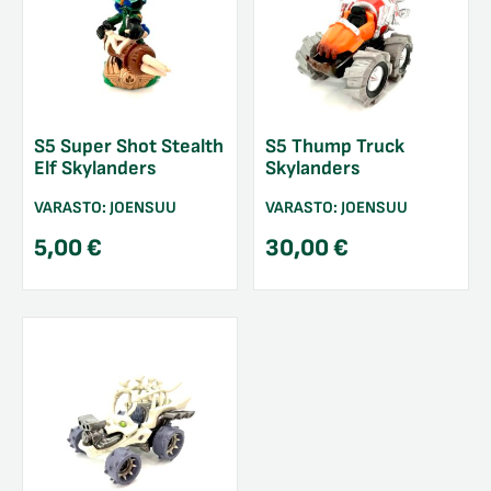
S5 Super Shot Stealth
S5 Thump Truck
Elf Skylanders
Skylanders
VARASTO:
JOENSUU
VARASTO:
JOENSUU
5,00
€
30,00
€