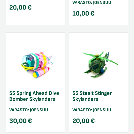
VARASTO:
JOENSUU
20,00
€
10,00
€
S5 Spring Ahead Dive
S5 Stealt Stinger
Bomber Skylanders
Skylanders
VARASTO:
JOENSUU
VARASTO:
JOENSUU
30,00
€
20,00
€