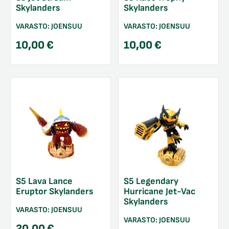
Skylanders
Skylanders
VARASTO:
JOENSUU
VARASTO:
JOENSUU
10,00
€
10,00
€
S5 Lava Lance
S5 Legendary
Eruptor Skylanders
Hurricane Jet-Vac
Skylanders
VARASTO:
JOENSUU
VARASTO:
JOENSUU
20,00
€