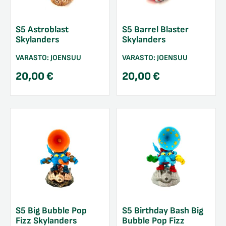
S5 Astroblast
S5 Barrel Blaster
Skylanders
Skylanders
VARASTO:
JOENSUU
VARASTO:
JOENSUU
20,00
€
20,00
€
S5 Big Bubble Pop
S5 Birthday Bash Big
Fizz Skylanders
Bubble Pop Fizz