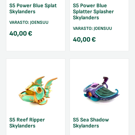
S5 Power Blue Splat
S5 Power Blue
Skylanders
Splatter Splasher
Skylanders
VARASTO:
JOENSUU
VARASTO:
JOENSUU
40,00
€
40,00
€
S5 Reef Ripper
S5 Sea Shadow
Skylanders
Skylanders