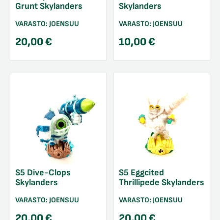
Grunt Skylanders
Skylanders
VARASTO:
JOENSUU
VARASTO:
JOENSUU
20,00
€
10,00
€
S5 Dive-Clops
S5 Eggcited
Skylanders
Thrillipede Skylanders
VARASTO:
JOENSUU
VARASTO:
JOENSUU
20,00
€
20,00
€