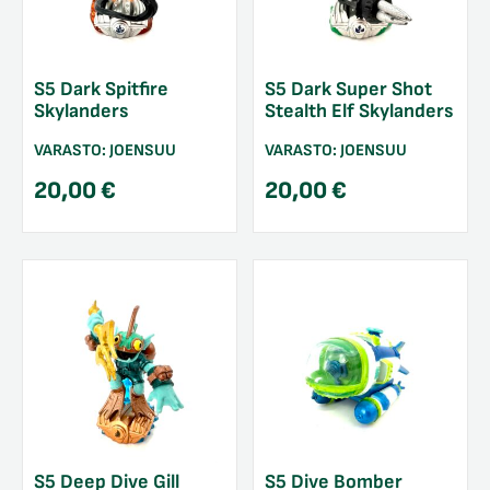
S5 Dark Spitfire
S5 Dark Super Shot
Skylanders
Stealth Elf Skylanders
VARASTO:
JOENSUU
VARASTO:
JOENSUU
20,00
€
20,00
€
S5 Deep Dive Gill
S5 Dive Bomber