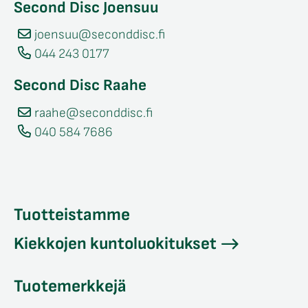
Second Disc Joensuu
joensuu@seconddisc.fi
044 243 0177
Second Disc Raahe
raahe@seconddisc.fi
040 584 7686
Tuotteistamme
Kiekkojen kuntoluokitukset
Tuotemerkkejä