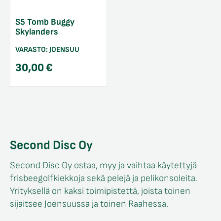
S5 Tomb Buggy
Skylanders
VARASTO:
JOENSUU
30,00
€
Second Disc Oy
Second Disc Oy ostaa, myy ja vaihtaa käytettyjä
frisbeegolfkiekkoja sekä pelejä ja pelikonsoleita.
Yrityksellä on kaksi toimipistettä, joista toinen
sijaitsee Joensuussa ja toinen Raahessa.