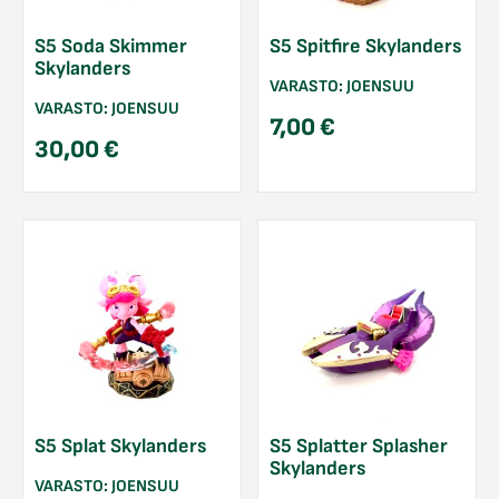
S5 Soda Skimmer
S5 Spitfire Skylanders
Skylanders
VARASTO:
JOENSUU
VARASTO:
JOENSUU
7,00
€
30,00
€
S5 Splat Skylanders
S5 Splatter Splasher
Skylanders
VARASTO:
JOENSUU