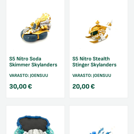
S5 Nitro Soda
S5 Nitro Stealth
Skimmer Skylanders
Stinger Skylanders
VARASTO:
JOENSUU
VARASTO:
JOENSUU
30,00
€
20,00
€