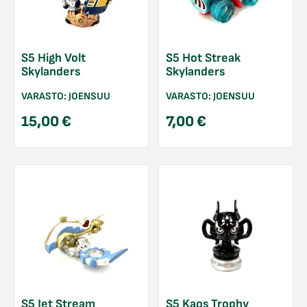
S5 High Volt
S5 Hot Streak
Skylanders
Skylanders
VARASTO:
JOENSUU
VARASTO:
JOENSUU
15,00
€
7,00
€
S5 Jet Stream
S5 Kaos Trophy