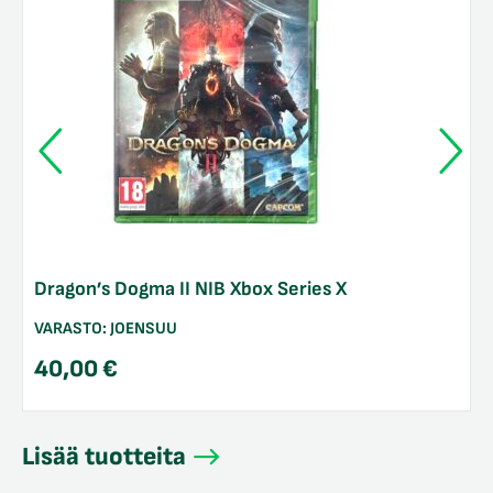
Dragon’s Dogma II NIB Xbox Series X
VARASTO:
JOENSUU
40,00
€
Lisää tuotteita