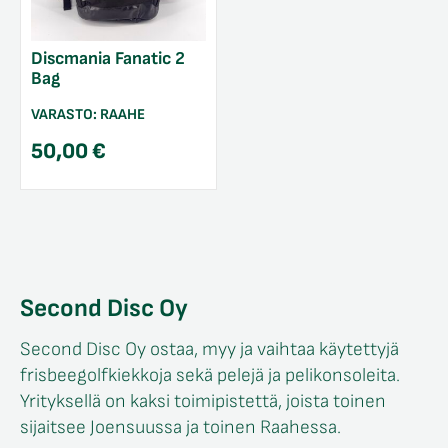
Discmania Fanatic 2
Bag
VARASTO:
RAAHE
50,00
€
Second Disc Oy
Second Disc Oy ostaa, myy ja vaihtaa käytettyjä
frisbeegolfkiekkoja sekä pelejä ja pelikonsoleita.
Yrityksellä on kaksi toimipistettä, joista toinen
sijaitsee Joensuussa ja toinen Raahessa.