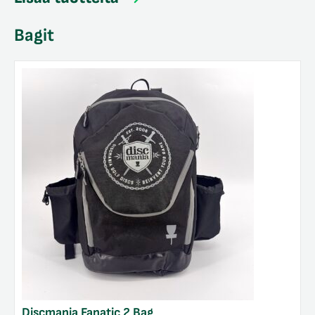
Bagit
Discmania Fanatic 2 Bag