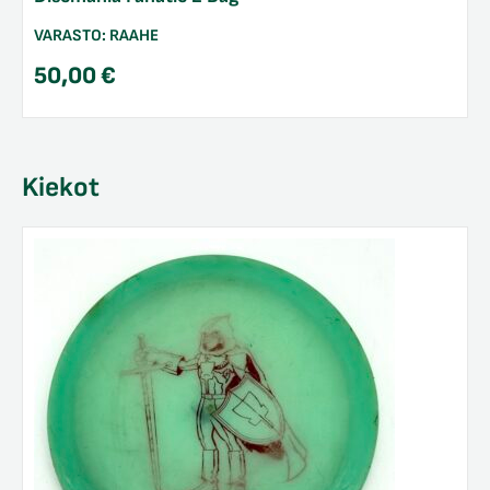
VARASTO:
RAAHE
50,00
€
Kiekot