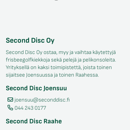
Second Disc Oy
Second Disc Oy ostaa, myy ja vaihtaa käytettyjä
frisbeegolfkiekkoja sekä pelejä ja pelikonsoleita.
Yrityksellä on kaksi toimipistettä, joista toinen
sijaitsee Joensuussa ja toinen Raahessa.
Second Disc Joensuu
joensuu@seconddisc.fi
044 243 0177
Second Disc Raahe