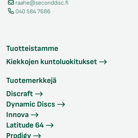
raahe@seconddisc.fi
040 584 7686
Tuotteistamme
Kiekkojen kuntoluokitukset
Tuotemerkkejä
Discraft
Dynamic Discs
Innova
Latitude 64
Prodigy