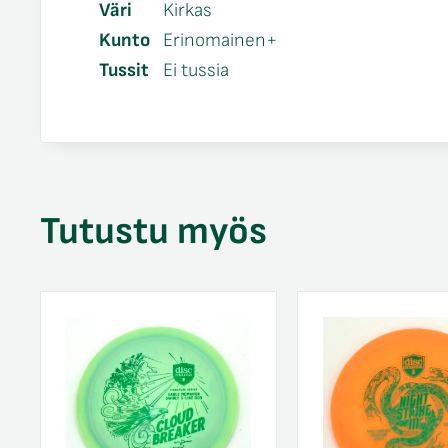
Väri
Kirkas
Kunto
Erinomainen+
Tussit
Ei tussia
Tutustu myös