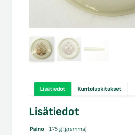
Lisätiedot
Kuntoluokitukset
Lisätiedot
Paino
175 g (gramma)