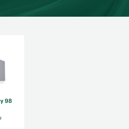
y 98
U