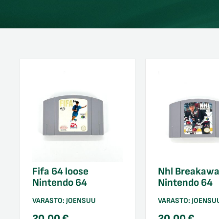
Fifa 64 loose
Nhl Breakawa
Nintendo 64
Nintendo 64
VARASTO:
JOENSUU
VARASTO:
JOENSU
20,00
€
20,00
€