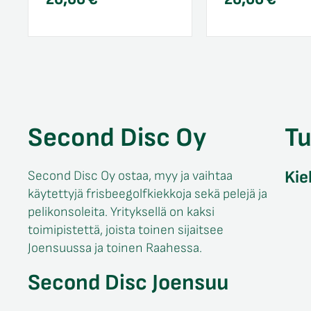
Second Disc Oy
T
Kie
Second Disc Oy ostaa, myy ja vaihtaa
käytettyjä frisbeegolfkiekkoja sekä pelejä ja
pelikonsoleita. Yrityksellä on kaksi
toimipistettä, joista toinen sijaitsee
Joensuussa ja toinen Raahessa.
Second Disc Joensuu