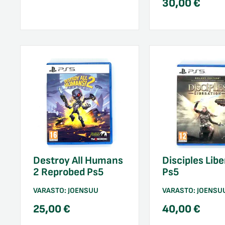
30,00
€
Destroy All Humans
Disciples Libe
2 Reprobed Ps5
Ps5
VARASTO:
JOENSUU
VARASTO:
JOENSU
25,00
€
40,00
€