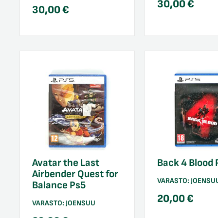
30,00
€
30,00
€
Avatar the Last
Back 4 Blood 
Airbender Quest for
VARASTO:
JOENSU
Balance Ps5
20,00
€
VARASTO:
JOENSUU