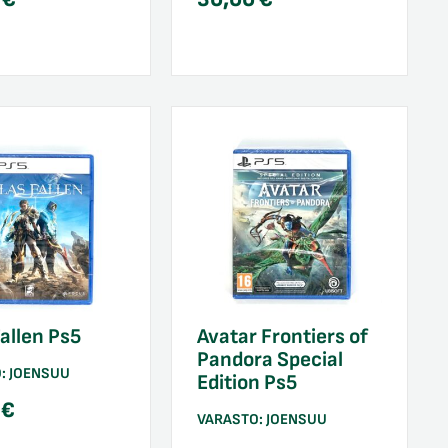
Fallen Ps5
Avatar Frontiers of
Pandora Special
O:
JOENSUU
Edition Ps5
0
€
VARASTO:
JOENSUU