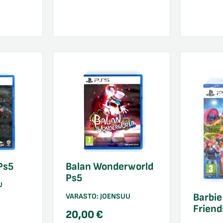
Ps5
Balan Wonderworld
Ps5
U
Barbie
VARASTO:
JOENSUU
Friend
20,00
€