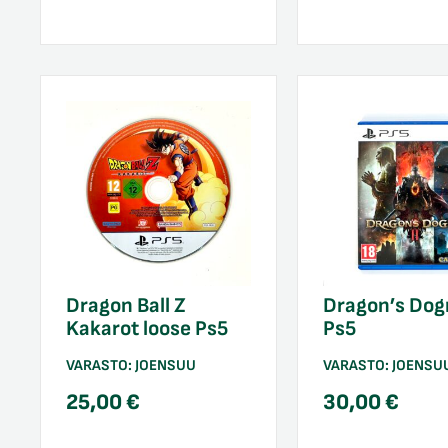
Dragon Ball Z
Dragon’s Dog
Kakarot loose Ps5
Ps5
VARASTO:
JOENSUU
VARASTO:
JOENSU
25,00
€
30,00
€