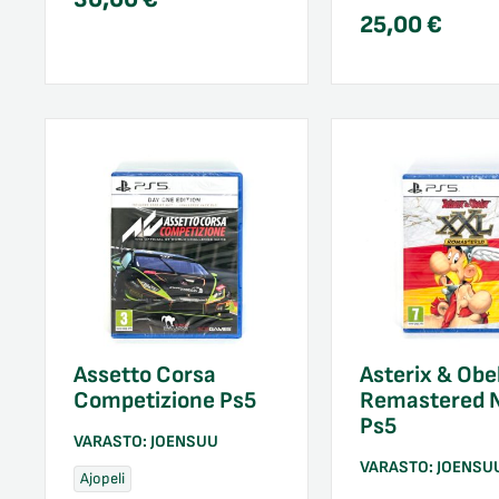
25,00
€
Assetto Corsa
Asterix & Obe
Competizione Ps5
Remastered 
Ps5
VARASTO:
JOENSUU
VARASTO:
JOENSU
Ajopeli