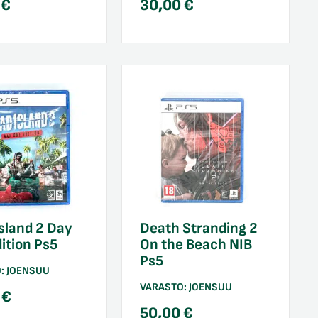
0
€
30,00
€
sland 2 Day
Death Stranding 2
ition Ps5
On the Beach NIB
Ps5
O:
JOENSUU
VARASTO:
JOENSUU
0
€
50,00
€