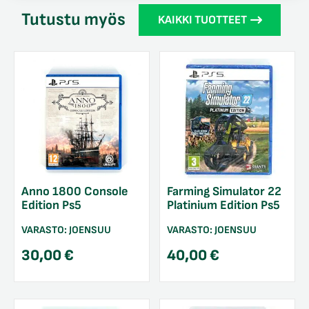
Tutustu myös
KAIKKI TUOTTEET
Anno 1800 Console
Farming Simulator 22
Edition Ps5
Platinium Edition Ps5
VARASTO:
JOENSUU
VARASTO:
JOENSUU
30,00
€
40,00
€