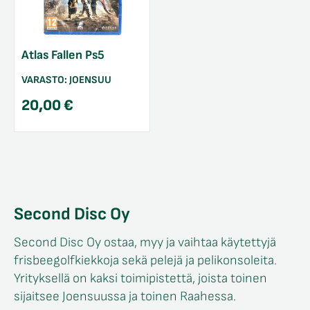
Atlas Fallen Ps5
VARASTO:
JOENSUU
20,00
€
Second Disc Oy
Second Disc Oy ostaa, myy ja vaihtaa käytettyjä
frisbeegolfkiekkoja sekä pelejä ja pelikonsoleita.
Yrityksellä on kaksi toimipistettä, joista toinen
sijaitsee Joensuussa ja toinen Raahessa.