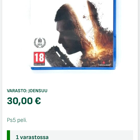
VARASTO:
JOENSUU
30,00
€
Ps5 peli.
1 varastossa