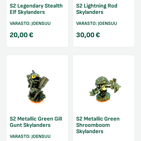
S2 Legendary Stealth
S2 Lightning Rod
Elf Skylanders
Skylanders
VARASTO:
JOENSUU
VARASTO:
JOENSUU
20,00
€
30,00
€
S2 Metallic Green Gill
S2 Metallic Green
Gunt Skylanders
Shroomboom
Skylanders
VARASTO:
JOENSUU