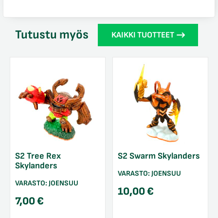
Tutustu myös
KAIKKI TUOTTEET
S2 Tree Rex
S2 Swarm Skylanders
Skylanders
VARASTO:
JOENSUU
VARASTO:
JOENSUU
10,00
€
7,00
€