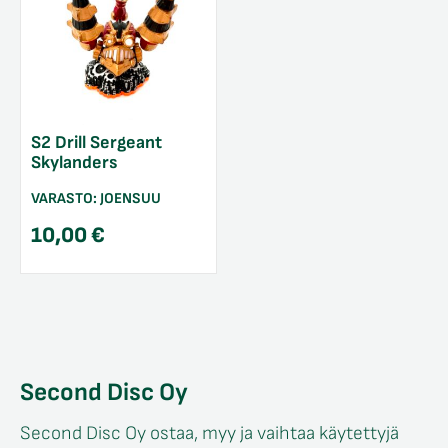
S2 Drill Sergeant
Skylanders
VARASTO:
JOENSUU
10,00
€
Second Disc Oy
Second Disc Oy ostaa, myy ja vaihtaa käytettyjä