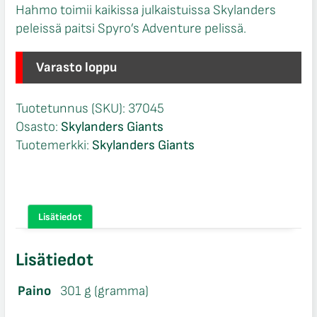
Hahmo toimii kaikissa julkaistuissa Skylanders
peleissä paitsi Spyro’s Adventure pelissä.
Varasto loppu
Tuotetunnus (SKU):
37045
Osasto:
Skylanders Giants
Tuotemerkki:
Skylanders Giants
Lisätiedot
Lisätiedot
Paino
301 g (gramma)