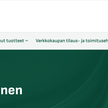
ut tuotteet
Verkkokaupan tilaus- ja toimituse
inen