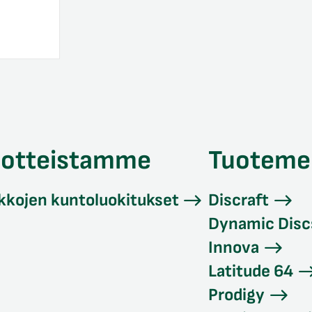
uotteistamme
Tuoteme
kkojen kuntoluokitukset
Discraft
Dynamic Disc
Innova
Latitude 64
Prodigy