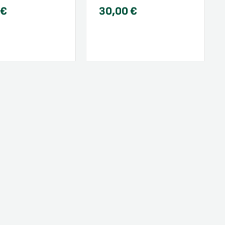
0
€
30,00
€