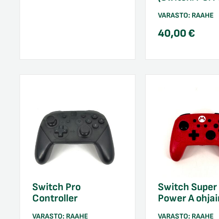
VARASTO:
RAAHE
40,00
€
Switch Pro
Switch Super
Controller
Power A ohjai
VARASTO:
RAAHE
VARASTO:
RAAHE