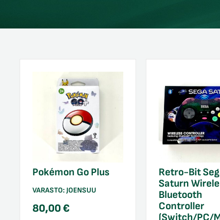
Pokémon Go Plus
Retro-Bit Se
Saturn Wirele
VARASTO:
JOENSUU
Bluetooth
Controller
80,00
€
(Switch/PC/