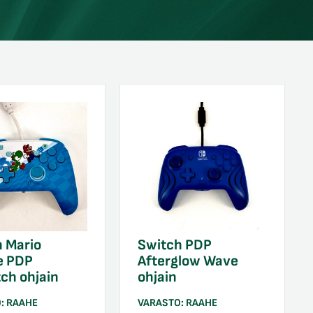
 Mario
Switch PDP
e PDP
Afterglow Wave
ch ohjain
ohjain
O:
RAAHE
VARASTO:
RAAHE