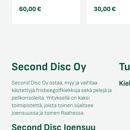
60,00
€
30,00
€
Second Disc Oy
T
Kie
Second Disc Oy ostaa, myy ja vaihtaa
käytettyjä frisbeegolfkiekkoja sekä pelejä ja
pelikonsoleita. Yrityksellä on kaksi
toimipistettä, joista toinen sijaitsee
Joensuussa ja toinen Raahessa.
Second Disc Joensuu