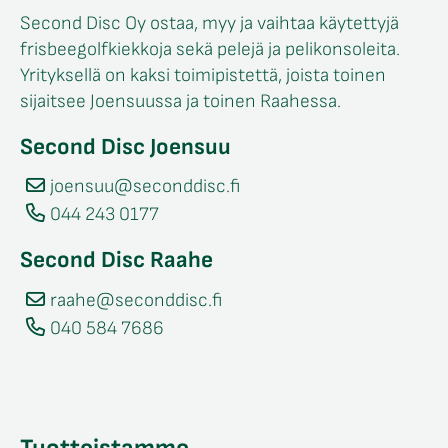
Second Disc Oy ostaa, myy ja vaihtaa käytettyjä
frisbeegolfkiekkoja sekä pelejä ja pelikonsoleita.
Yrityksellä on kaksi toimipistettä, joista toinen
sijaitsee Joensuussa ja toinen Raahessa.
Second Disc Joensuu
joensuu@seconddisc.fi
044 243 0177
Second Disc Raahe
raahe@seconddisc.fi
040 584 7686