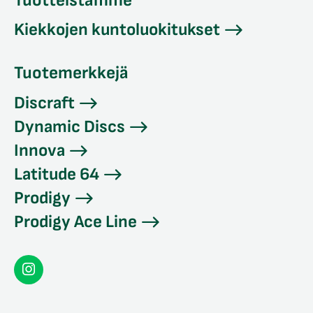
Tuotteistamme
Kiekkojen kuntoluokitukset
Tuotemerkkejä
Discraft
Dynamic Discs
Innova
Latitude 64
Prodigy
Prodigy Ace Line
Seconddisc
Instagramissa