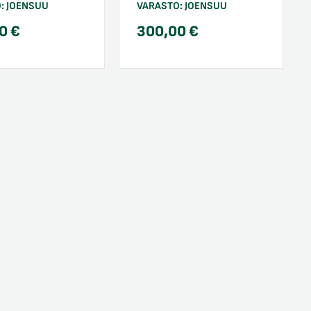
O:
JOENSUU
VARASTO:
JOENSUU
00
€
300,00
€