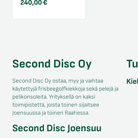
240,00
€
Second Disc Oy
T
Kie
Second Disc Oy ostaa, myy ja vaihtaa
käytettyjä frisbeegolfkiekkoja sekä pelejä ja
pelikonsoleita. Yrityksellä on kaksi
toimipistettä, joista toinen sijaitsee
Joensuussa ja toinen Raahessa.
Second Disc Joensuu