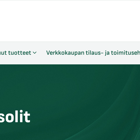
ut tuotteet
Verkkokaupan tilaus- ja toimituse
solit