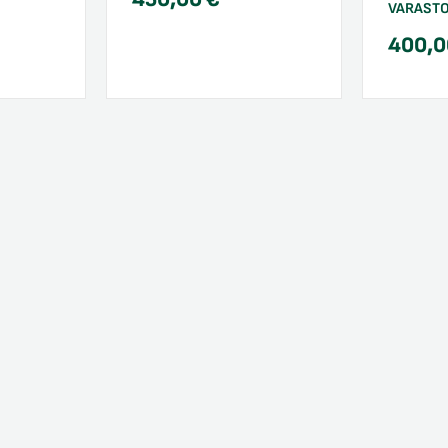
VARAST
400,