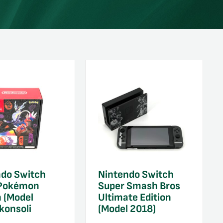
ndo Switch
Nintendo Switch
Pokémon
Super Smash Bros
n (Model
Ultimate Edition
konsoli
(Model 2018)