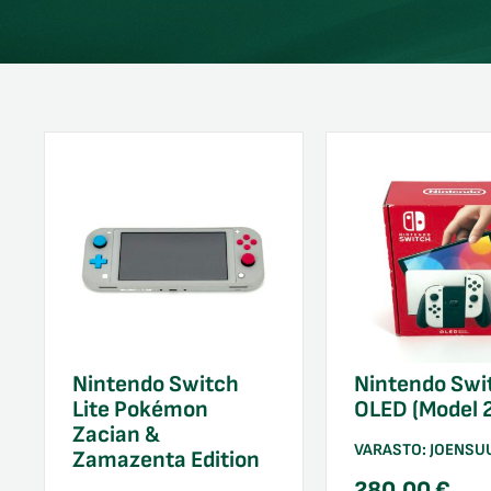
Nintendo Switch
Nintendo Swi
Lite Pokémon
OLED (Model 
Zacian &
VARASTO:
JOENSU
Zamazenta Edition
280,00
€