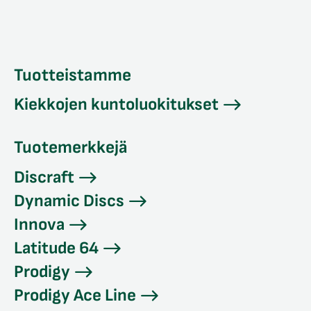
Tuotteistamme
Kiekkojen kuntoluokitukset
Tuotemerkkejä
Discraft
Dynamic Discs
Innova
Latitude 64
Prodigy
Prodigy Ace Line