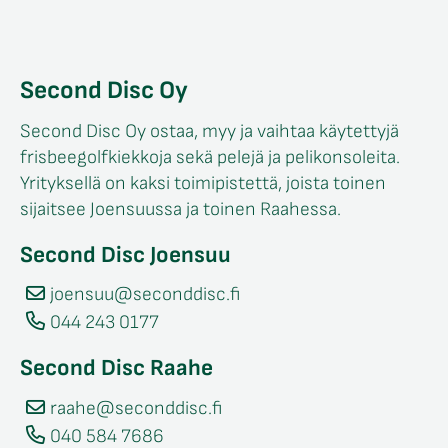
Second Disc Oy
Second Disc Oy ostaa, myy ja vaihtaa käytettyjä
frisbeegolfkiekkoja sekä pelejä ja pelikonsoleita.
Yrityksellä on kaksi toimipistettä, joista toinen
sijaitsee Joensuussa ja toinen Raahessa.
Second Disc Joensuu
joensuu@seconddisc.fi
044 243 0177
Second Disc Raahe
raahe@seconddisc.fi
040 584 7686