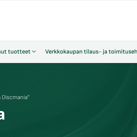
ut tuotteet
Verkkokaupan tilaus- ja toimituse
a Discmania”
a