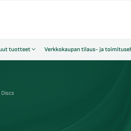
uut tuotteet
Verkkokaupan tilaus- ja toimituse
 Discs