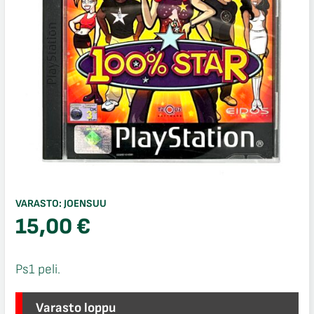
VARASTO:
JOENSUU
15,00
€
Ps1 peli.
Varasto loppu