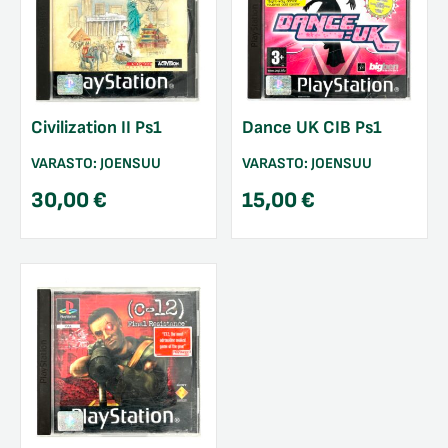
Civilization II Ps1
Dance UK CIB Ps1
VARASTO:
JOENSUU
VARASTO:
JOENSUU
30,00
€
15,00
€