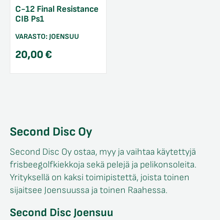
C-12 Final Resistance
CIB Ps1
VARASTO:
JOENSUU
20,00
€
Second Disc Oy
Second Disc Oy ostaa, myy ja vaihtaa käytettyjä
frisbeegolfkiekkoja sekä pelejä ja pelikonsoleita.
Yrityksellä on kaksi toimipistettä, joista toinen
sijaitsee Joensuussa ja toinen Raahessa.
Second Disc Joensuu