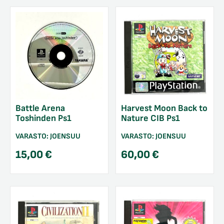
Battle Arena
Harvest Moon Back to
Toshinden Ps1
Nature CIB Ps1
VARASTO:
JOENSUU
VARASTO:
JOENSUU
15,00
€
60,00
€