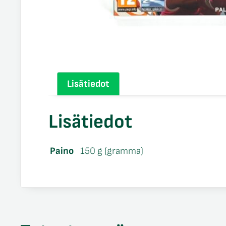
Lisätiedot
Lisätiedot
Paino
150 g (gramma)