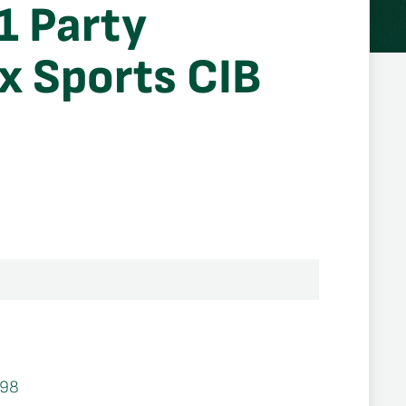
1 Party
 Sports CIB
398