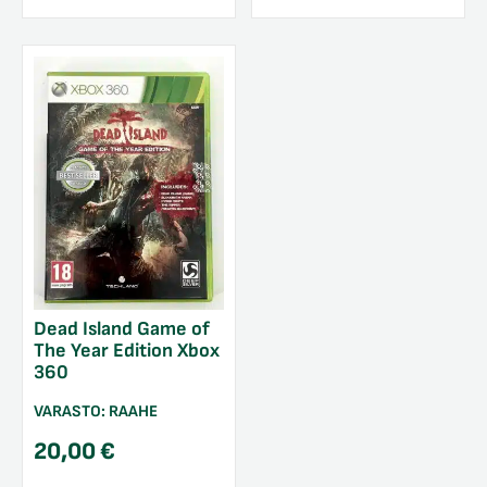
Dead Island Game of
The Year Edition Xbox
360
VARASTO:
RAAHE
20,00
€