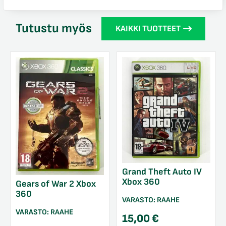
Tutustu myös
KAIKKI TUOTTEET
Grand Theft Auto IV
Xbox 360
Gears of War 2 Xbox
360
VARASTO:
RAAHE
VARASTO:
RAAHE
15,00
€