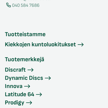
040 584 7686
Tuotteistamme
Kiekkojen kuntoluokitukset
Tuotemerkkejä
Discraft
Dynamic Discs
Innova
Latitude 64
Prodigy