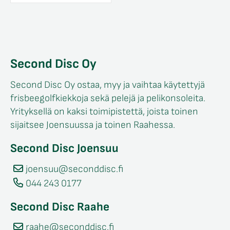
Second Disc Oy
Second Disc Oy ostaa, myy ja vaihtaa käytettyjä
frisbeegolfkiekkoja sekä pelejä ja pelikonsoleita.
Yrityksellä on kaksi toimipistettä, joista toinen
sijaitsee Joensuussa ja toinen Raahessa.
Second Disc Joensuu
joensuu@seconddisc.fi
044 243 0177
Second Disc Raahe
raahe@seconddisc.fi