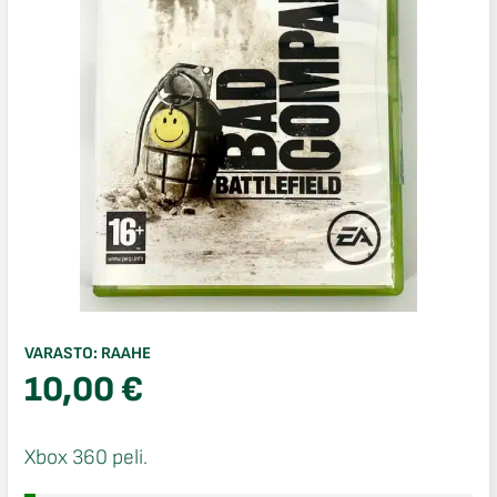
VARASTO:
RAAHE
10,00
€
Xbox 360 peli.