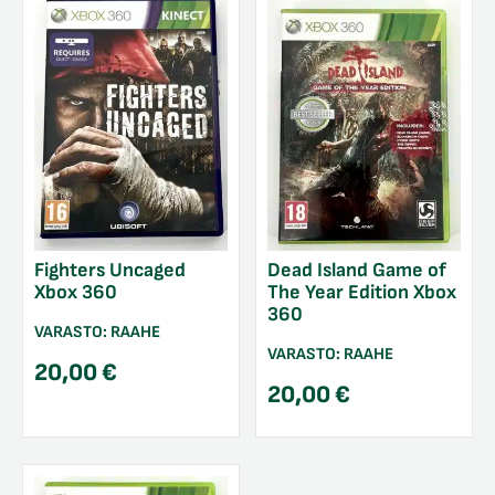
Fighters Uncaged
Dead Island Game of
Xbox 360
The Year Edition Xbox
360
VARASTO:
RAAHE
VARASTO:
RAAHE
20,00
€
20,00
€