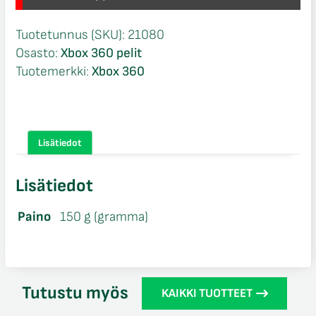
Tuotetunnus (SKU):
21080
Osasto:
Xbox 360 pelit
Tuotemerkki:
Xbox 360
Lisätiedot
Lisätiedot
Paino
150 g (gramma)
Tutustu myös
KAIKKI TUOTTEET