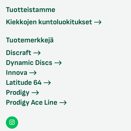
Tuotteistamme
Kiekkojen kuntoluokitukset
Tuotemerkkejä
Discraft
Dynamic Discs
Innova
Latitude 64
Prodigy
Prodigy Ace Line
Seconddisc