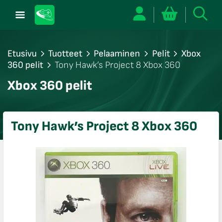
Etusivu
Tuotteet
Pelaaminen
Pelit
Xbox
360 pelit
Tony Hawk’s Project 8 Xbox 360
/sulje
Xbox 360 pelit
likko
/sulje
likko
Tony Hawk’s Project 8 Xbox 360
/sulje
likko