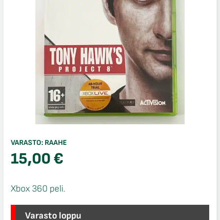
VARASTO:
RAAHE
15,00
€
Xbox 360 peli.
Varasto loppu